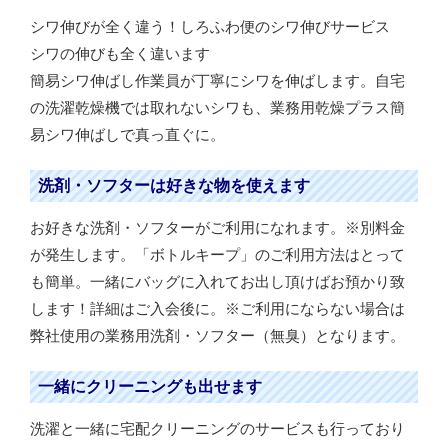
シワ伸びが全く違う！しろふわ便のシワ伸びサービス
シワの伸びも全く違います
簡易シワ伸ばし作業員が丁寧にシワを伸ばします。自宅
の洗濯乾燥機では取れないシワも、業務用乾燥プラス簡
易シワ伸ばしで真っ直ぐに。
洗剤・ソフターは好きな物を使えます
お好きな洗剤・ソフターがご利用になれます。※別料金
が発生します。「ボトルキープ」のご利用方法はとって
も簡単。一緒にバッグに入れてお出し頂けばお預かり致
します！詳細はご入会後に。※ご利用にならない場合は
弊社使用の業務用洗剤・ソフター（無臭）となります。
一緒にクリーニングも出せます
洗濯と一緒に宅配クリーニングのサービスも行っており