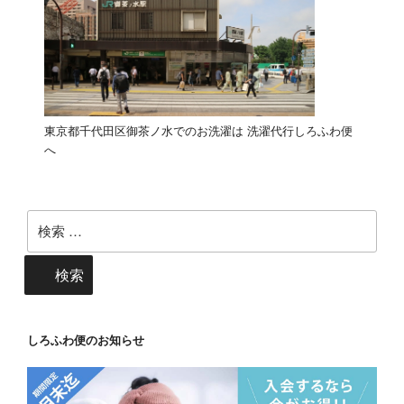
東京都千代田区御茶ノ水でのお洗濯は 洗濯代行しろふわ便
へ
検
索:
検索
しろふわ便のお知らせ