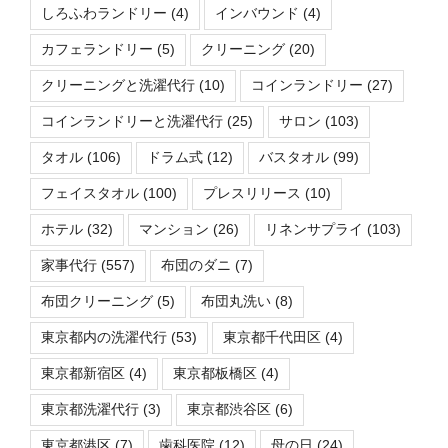
しろふわランドリー
(4)
インバウンド
(4)
カフェランドリー
(5)
クリーニング
(20)
クリーニングと洗濯代行
(10)
コインランドリー
(27)
コインランドリーと洗濯代行
(25)
サロン
(103)
タオル
(106)
ドラム式
(12)
バスタオル
(99)
フェイスタオル
(100)
プレスリリース
(10)
ホテル
(32)
マンション
(26)
リネンサプライ
(103)
家事代行
(557)
布団のダニ
(7)
布団クリーニング
(5)
布団丸洗い
(8)
東京都内の洗濯代行
(53)
東京都千代田区
(4)
東京都新宿区
(4)
東京都板橋区
(4)
東京都洗濯代行
(3)
東京都渋谷区
(6)
東京都港区
(7)
歯科医院
(12)
母の日
(24)