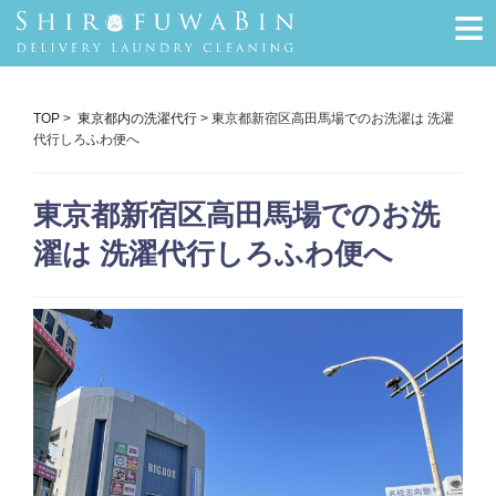
≡
TOP
>
東京都内の洗濯代行
> 東京都新宿区高田馬場でのお洗濯は 洗濯
代行しろふわ便へ
東京都新宿区高田馬場でのお洗
濯は 洗濯代行しろふわ便へ