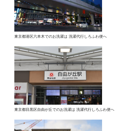
東京都港区六本木でのお洗濯は 洗濯代行しろふわ便へ
東京都目黒区自由が丘でのお洗濯は 洗濯代行しろふわ便へ