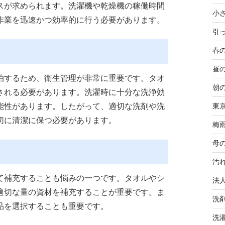
スが求められます。洗濯機や乾燥機の稼働時間
小
作業を迅速かつ効率的に行う必要があります。
引
春
昼
泊するため、衛生管理が非常に重要です。タオ
朝
される必要があります。洗濯時に十分な洗浄効
能性があります。したがって、適切な洗剤や洗
東
切に清潔に保つ必要があります。
梅
母
汚
て補充することも悩みの一つです。タオルやシ
法
適切な量の資材を補充することが重要です。ま
洗
品を選択することも重要です。
洗