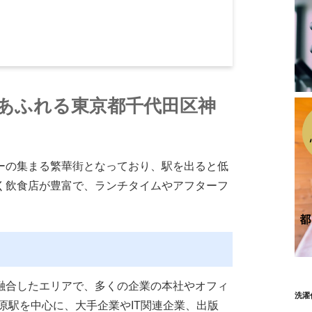
あふれる東京都千代田区神
ーの集まる繁華街となっており、駅を出ると低
く飲食店が豊富で、ランチタイムやアフターフ
融合したエリアで、多くの企業の本社やオフィ
洗濯
原駅を中心に、大手企業やIT関連企業、出版