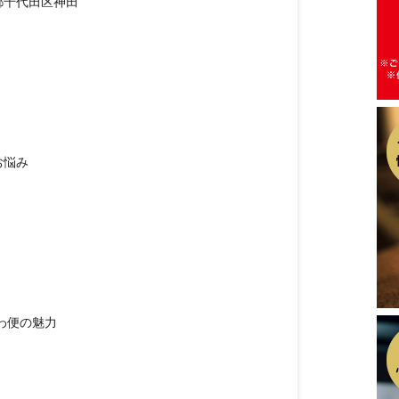
都千代田区神田
お悩み
わ便の魅力