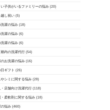
さい子供がいるファミリーの悩み
(20)
っ越し祝い
(5)
の洗濯の悩み
(18)
の洗濯の悩み
(6)
の洗濯の悩み
(6)
京都内の洗濯代行
(54)
雨のお洗濯の悩み
(16)
の日ギフト
(26)
れやシミに関する悩み
(28)
人・店舗向け洗濯代行
(118)
剤・柔軟剤に関する悩み
(18)
濯の悩み
(460)