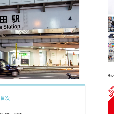
法人
目次