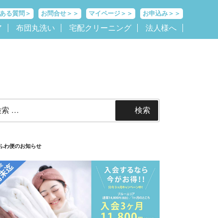
ある質問＞
お問合せ＞＞
マイページ＞＞
お申込み＞＞
ア
布団丸洗い
宅配クリーニング
法人様へ
検索
ふわ便のお知らせ