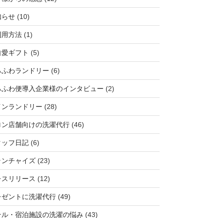
知らせ
(10)
利用方法
(1)
自愛ギフト
(5)
ろふわランドリー
(6)
ろふわ便導入企業様のインタビュー
(2)
インランドリー
(28)
ロン店舗向けの洗濯代行
(46)
タッフ日記
(6)
ランチャイズ
(23)
レスリリース
(12)
レゼントに洗濯代行
(49)
テル・宿泊施設の洗濯の悩み
(43)