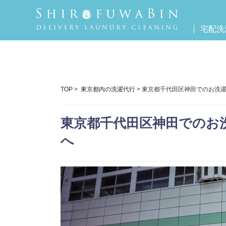
宅配洗
TOP
>
東京都内の洗濯代行
> 東京都千代田区神田でのお洗
東京都千代田区神田でのお
へ