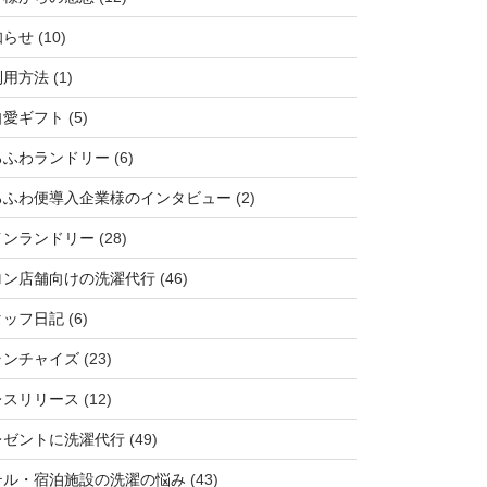
知らせ
(10)
利用方法
(1)
自愛ギフト
(5)
ろふわランドリー
(6)
ろふわ便導入企業様のインタビュー
(2)
インランドリー
(28)
ロン店舗向けの洗濯代行
(46)
タッフ日記
(6)
ランチャイズ
(23)
レスリリース
(12)
レゼントに洗濯代行
(49)
テル・宿泊施設の洗濯の悩み
(43)