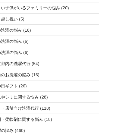
さい子供がいるファミリーの悩み
(20)
っ越し祝い
(5)
の洗濯の悩み
(18)
の洗濯の悩み
(6)
の洗濯の悩み
(6)
京都内の洗濯代行
(54)
雨のお洗濯の悩み
(16)
の日ギフト
(26)
れやシミに関する悩み
(28)
人・店舗向け洗濯代行
(118)
剤・柔軟剤に関する悩み
(18)
濯の悩み
(460)