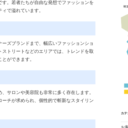
です。若者たちが自由な発想でファッションを
ティで溢れています。
ナーズブランドまで、幅広いファッションショ
トストリートなどのエリアでは、トレンドを取
ことができます。
め、サロンや美容院も非常に多く存在します。
ローチが求められ、個性的で斬新なスタイリン
カテ
お