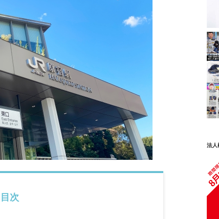
法人
目次