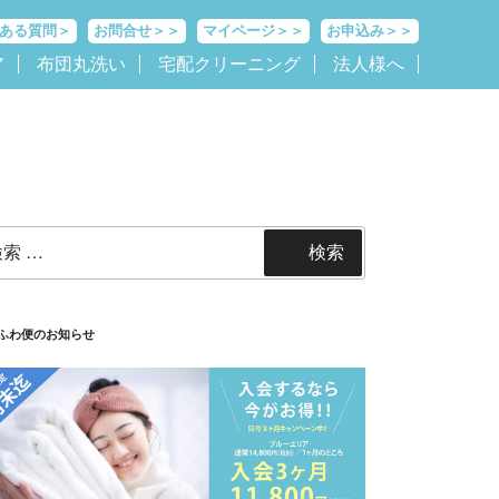
ある質問＞
お問合せ＞＞
マイページ＞＞
お申込み＞＞
ア
布団丸洗い
宅配クリーニング
法人様へ
検索
ふわ便のお知らせ