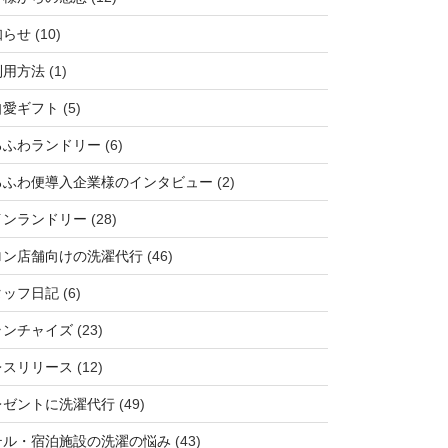
知らせ
(10)
利用方法
(1)
自愛ギフト
(5)
ろふわランドリー
(6)
ろふわ便導入企業様のインタビュー
(2)
インランドリー
(28)
ロン店舗向けの洗濯代行
(46)
タッフ日記
(6)
ランチャイズ
(23)
レスリリース
(12)
レゼントに洗濯代行
(49)
テル・宿泊施設の洗濯の悩み
(43)