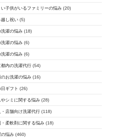
さい子供がいるファミリーの悩み
(20)
っ越し祝い
(5)
の洗濯の悩み
(18)
の洗濯の悩み
(6)
の洗濯の悩み
(6)
京都内の洗濯代行
(54)
雨のお洗濯の悩み
(16)
の日ギフト
(26)
れやシミに関する悩み
(28)
人・店舗向け洗濯代行
(118)
剤・柔軟剤に関する悩み
(18)
濯の悩み
(460)