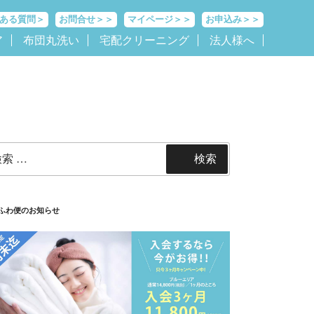
ある質問＞
お問合せ＞＞
マイページ＞＞
お申込み＞＞
ア
布団丸洗い
宅配クリーニング
法人様へ
検索
ふわ便のお知らせ