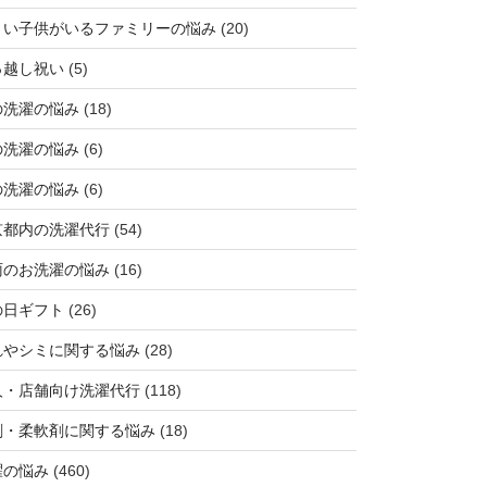
さい子供がいるファミリーの悩み
(20)
っ越し祝い
(5)
の洗濯の悩み
(18)
の洗濯の悩み
(6)
の洗濯の悩み
(6)
京都内の洗濯代行
(54)
雨のお洗濯の悩み
(16)
の日ギフト
(26)
れやシミに関する悩み
(28)
人・店舗向け洗濯代行
(118)
剤・柔軟剤に関する悩み
(18)
濯の悩み
(460)