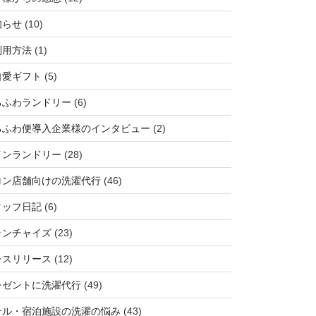
知らせ
(10)
利用方法
(1)
自愛ギフト
(5)
ろふわランドリー
(6)
ろふわ便導入企業様のインタビュー
(2)
インランドリー
(28)
ロン店舗向けの洗濯代行
(46)
タッフ日記
(6)
ランチャイズ
(23)
レスリリース
(12)
レゼントに洗濯代行
(49)
テル・宿泊施設の洗濯の悩み
(43)