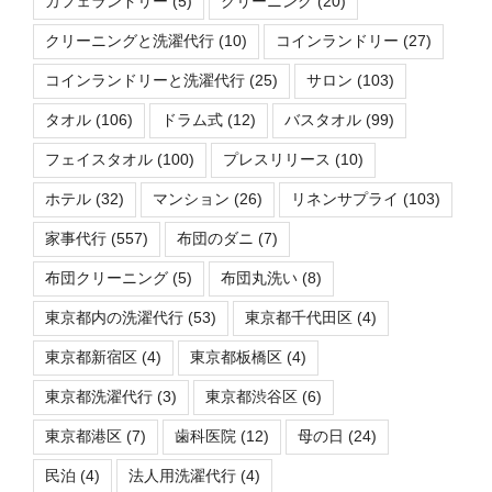
カフェランドリー
(5)
クリーニング
(20)
クリーニングと洗濯代行
(10)
コインランドリー
(27)
コインランドリーと洗濯代行
(25)
サロン
(103)
タオル
(106)
ドラム式
(12)
バスタオル
(99)
フェイスタオル
(100)
プレスリリース
(10)
ホテル
(32)
マンション
(26)
リネンサプライ
(103)
家事代行
(557)
布団のダニ
(7)
布団クリーニング
(5)
布団丸洗い
(8)
東京都内の洗濯代行
(53)
東京都千代田区
(4)
東京都新宿区
(4)
東京都板橋区
(4)
東京都洗濯代行
(3)
東京都渋谷区
(6)
東京都港区
(7)
歯科医院
(12)
母の日
(24)
民泊
(4)
法人用洗濯代行
(4)