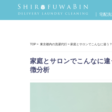
宅配洗
TOP
>
東京都内の洗濯代行
> 家庭とサロンでこんなに違う
家庭とサロンでこんなに違
徴分析