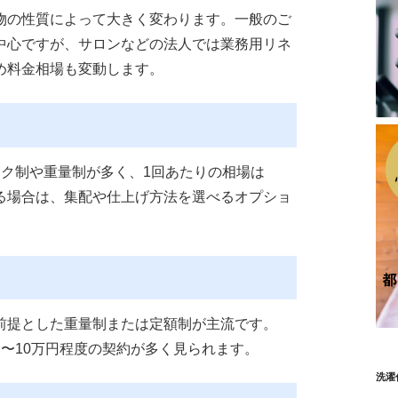
物の性質によって大きく変わります。一般のご
中心ですが、サロンなどの法人では業務用リネ
め料金相場も変動します。
ック制や重量制が多く、1回あたりの相場は
用する場合は、集配や仕上げ方法を選べるオプショ
前提とした重量制または定額制が主流です。
万円〜10万円程度の契約が多く見られます。
洗濯