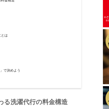
の料金構造
立とは
質」で決めよう
わる洗濯代行の料金構造