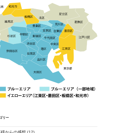
ゴリー
客様からの感想
(12)