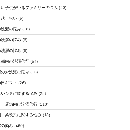
さい子供がいるファミリーの悩み
(20)
っ越し祝い
(5)
の洗濯の悩み
(18)
の洗濯の悩み
(6)
の洗濯の悩み
(6)
京都内の洗濯代行
(54)
雨のお洗濯の悩み
(16)
の日ギフト
(26)
れやシミに関する悩み
(28)
人・店舗向け洗濯代行
(118)
剤・柔軟剤に関する悩み
(18)
濯の悩み
(460)