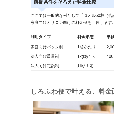
前提条件をそろえた料金比較
ここでは一般的な例として「タオル50枚（合計
家庭向けとサロン向けの料金例を比較します
利用タイプ
料金形態
単
家庭向けパック制
1袋あたり
2,0
法人向け重量制
1kgあたり
40
法人向け定額制
月額固定
–
しろふわ便で叶える、料金