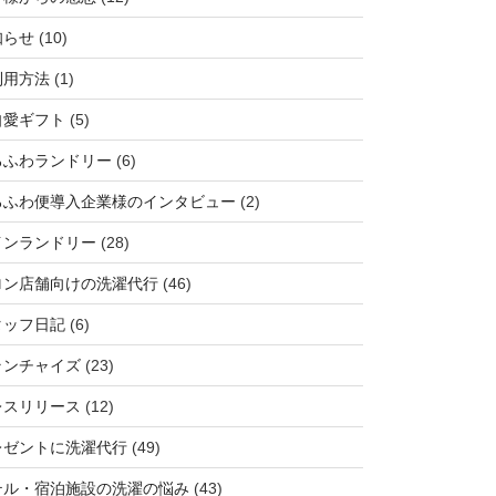
知らせ
(10)
利用方法
(1)
自愛ギフト
(5)
ろふわランドリー
(6)
ろふわ便導入企業様のインタビュー
(2)
インランドリー
(28)
ロン店舗向けの洗濯代行
(46)
タッフ日記
(6)
ランチャイズ
(23)
レスリリース
(12)
レゼントに洗濯代行
(49)
テル・宿泊施設の洗濯の悩み
(43)