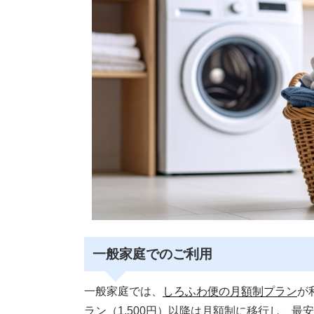
一般家庭でのご利用
一般家庭では、
しろふわ便の月額制プラン
が
ラン（1,500円）以降は月額制に移行し、最