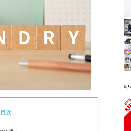
法人
目次