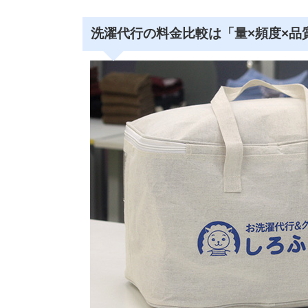
洗濯代行の料金比較は「量×頻度×品