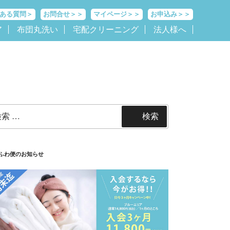
ある質問＞
お問合せ＞＞
マイページ＞＞
お申込み＞＞
ア
布団丸洗い
宅配クリーニング
法人様へ
検索
ふわ便のお知らせ