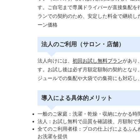
す。ご自宅まで専属ドライバーが直接集配を
ランでの契約のため、安定した料金で継続し
ーン価格
法人のご利用（サロン・店舗）
法人向けには、
初回お試し無料プラン
があり
す。お試し後は必ず月額定額制の契約となり
ジュールでの集配や大袋での集荷にも対応し
導入による具体的メリット
一般のご家庭：洗濯・乾燥・収納にかかる時間
法人：お試し無料で品質を確認後、月額制で
全てのご利用者様：プロの仕上げによるふん
お洗濯を提供