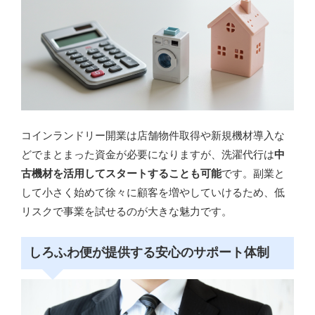
コインランドリー開業は店舗物件取得や新規機材導入な
どでまとまった資金が必要になりますが、洗濯代行は
中
古機材を活用してスタートすることも可能
です。副業と
して小さく始めて徐々に顧客を増やしていけるため、低
リスクで事業を試せるのが大きな魅力です。
しろふわ便が提供する安心のサポート体制