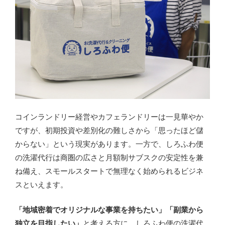
コインランドリー経営やカフェランドリーは一見華やか
ですが、初期投資や差別化の難しさから「思ったほど儲
からない」という現実があります。一方で、しろふわ便
の洗濯代行は商圏の広さと月額制サブスクの安定性を兼
ね備え、スモールスタートで無理なく始められるビジネ
スといえます。
「地域密着でオリジナルな事業を持ちたい」「副業から
独立を目指したい」
と考える方に、しろふわ便の洗濯代