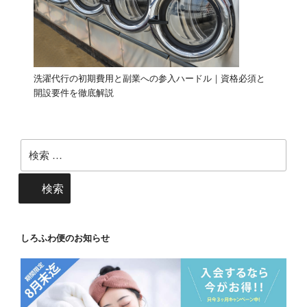
洗濯代行の初期費用と副業への参入ハードル｜資格必須と
開設要件を徹底解説
検
索:
検索
しろふわ便のお知らせ