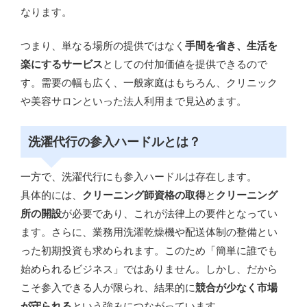
なります。
つまり、単なる場所の提供ではなく
手間を省き、生活を
楽にするサービス
としての付加価値を提供できるので
す。需要の幅も広く、一般家庭はもちろん、クリニック
や美容サロンといった法人利用まで見込めます。
洗濯代行の参入ハードルとは？
一方で、洗濯代行にも参入ハードルは存在します。
具体的には、
クリーニング師資格の取得
と
クリーニング
所の開設
が必要であり、これが法律上の要件となってい
ます。さらに、業務用洗濯乾燥機や配送体制の整備とい
った初期投資も求められます。このため「簡単に誰でも
始められるビジネス」ではありません。しかし、だから
こそ参入できる人が限られ、結果的に
競合が少なく市場
が守られる
という強みにつながっています。