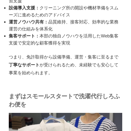
習支援
設備導入支援：
クリーニング所の開設や機材準備をスム
ーズに進めるためのアドバイス
運営ノウハウ共有：
品質維持、接客対応、効率的な業務
運営の仕組みを体系化
集客サポート：
本部の独自ノウハウを活用したWeb集客
支援で安定的な顧客獲得を実現
つまり、免許取得から設備準備、運営・集客に至るまで
丁寧なサポート
が受けられるため、未経験でも安心して
事業を始められます。
まずはスモールスタートで洗濯代行しろふ
わ便を