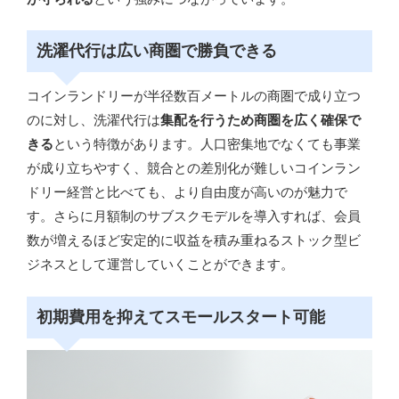
洗濯代行は広い商圏で勝負できる
コインランドリーが半径数百メートルの商圏で成り立つ
のに対し、洗濯代行は
集配を行うため商圏を広く確保で
きる
という特徴があります。人口密集地でなくても事業
が成り立ちやすく、競合との差別化が難しいコインラン
ドリー経営と比べても、より自由度が高いのが魅力で
す。さらに月額制のサブスクモデルを導入すれば、会員
数が増えるほど安定的に収益を積み重ねるストック型ビ
ジネスとして運営していくことができます。
初期費用を抑えてスモールスタート可能