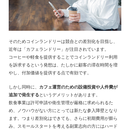
そのためコインランドリーは競合との差別化を目指し、
近年は「カフェランドリー」が注目されています。
コーヒーや軽食を提供することでコインランドリー利用
を訴求するという発想は、たしかに顧客の滞在時間を増
やし、付加価値を提供する点で有効です。
しかし同時に、
カフェ運営のための設備投資や人件費が
追加で発生する
というデメリットがあります。
飲食事業は許可申請や衛生管理が厳格に求められるた
め、ノウハウがない方にとっては新たな参入障壁となり
ます。つまり差別化はできても、さらに初期費用が膨ら
み、スモールスタートを考える副業志向の方にはハード