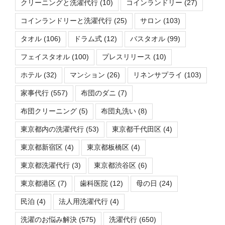
クリーニングと洗濯代行
(10)
コインランドリー
(27)
コインランドリーと洗濯代行
(25)
サロン
(103)
タオル
(106)
ドラム式
(12)
バスタオル
(99)
フェイスタオル
(100)
プレスリリース
(10)
ホテル
(32)
マンション
(26)
リネンサプライ
(103)
家事代行
(557)
布団のダニ
(7)
布団クリーニング
(5)
布団丸洗い
(8)
東京都内の洗濯代行
(53)
東京都千代田区
(4)
東京都新宿区
(4)
東京都板橋区
(4)
東京都洗濯代行
(3)
東京都渋谷区
(6)
東京都港区
(7)
歯科医院
(12)
母の日
(24)
民泊
(4)
法人用洗濯代行
(4)
洗濯のお悩み解決
(575)
洗濯代行
(650)