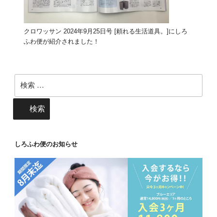
クロワッサン 2024年9月25日号 [頼れる生活道具。]にしろ
ふわ便が紹介されました！
検
索:
検索
しろふわ便のお知らせ