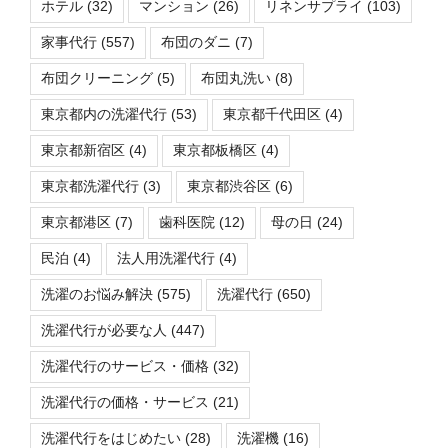
ホテル
(32)
マンション
(26)
リネンサプライ
(103)
家事代行
(557)
布団のダニ
(7)
布団クリーニング
(5)
布団丸洗い
(8)
東京都内の洗濯代行
(53)
東京都千代田区
(4)
東京都新宿区
(4)
東京都板橋区
(4)
東京都洗濯代行
(3)
東京都渋谷区
(6)
東京都港区
(7)
歯科医院
(12)
母の日
(24)
民泊
(4)
法人用洗濯代行
(4)
洗濯のお悩み解決
(575)
洗濯代行
(650)
洗濯代行が必要な人
(447)
洗濯代行のサービス・価格
(32)
洗濯代行の価格・サービス
(21)
洗濯代行をはじめたい
(28)
洗濯機
(16)