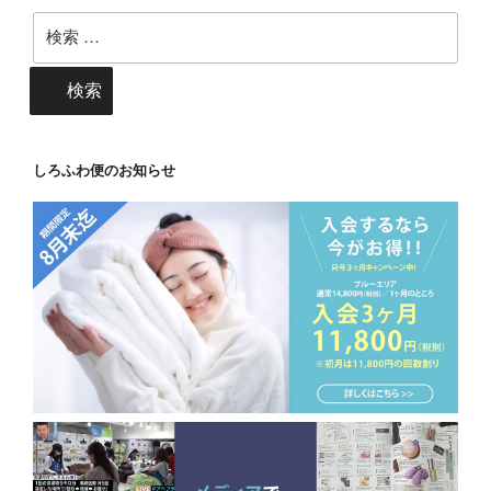
検
索:
検索
しろふわ便のお知らせ