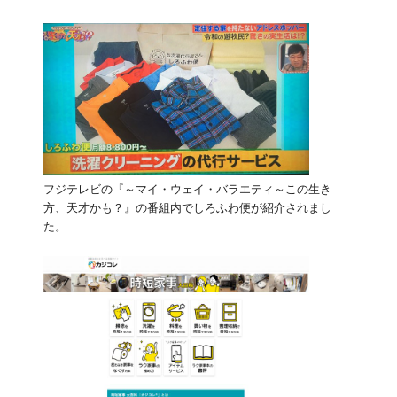
フジテレビの『～マイ・ウェイ・バラエティ～この生き
方、天才かも？』の番組内でしろふわ便が紹介されまし
た。