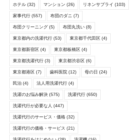
ホテル
(32)
マンション
(26)
リネンサプライ
(103)
家事代行
(557)
布団のダニ
(7)
布団クリーニング
(5)
布団丸洗い
(8)
東京都内の洗濯代行
(53)
東京都千代田区
(4)
東京都新宿区
(4)
東京都板橋区
(4)
東京都洗濯代行
(3)
東京都渋谷区
(6)
東京都港区
(7)
歯科医院
(12)
母の日
(24)
民泊
(4)
法人用洗濯代行
(4)
洗濯のお悩み解決
(575)
洗濯代行
(650)
洗濯代行が必要な人
(447)
洗濯代行のサービス・価格
(32)
洗濯代行の価格・サービス
(21)
洗濯代行をはじめたい
(28)
洗濯機
(16)