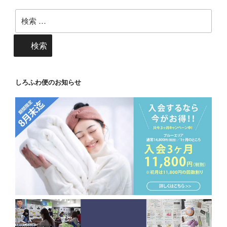
検
索:
検索
しろふわ便のお知らせ