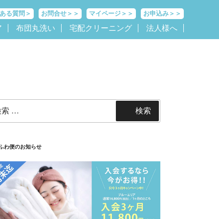
ある質問＞
お問合せ＞＞
マイページ＞＞
お申込み＞＞
ア
布団丸洗い
宅配クリーニング
法人様へ
検索
ふわ便のお知らせ