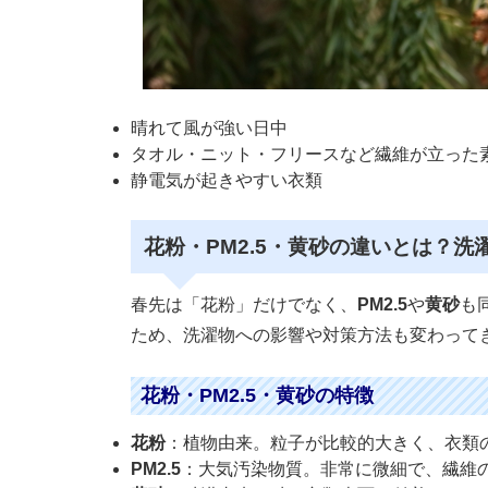
晴れて風が強い日中
タオル・ニット・フリースなど繊維が立った
静電気が起きやすい衣類
花粉・PM2.5・黄砂の違いとは？
春先は「花粉」だけでなく、
PM2.5
や
黄砂
も
ため、洗濯物への影響や対策方法も変わって
花粉・PM2.5・黄砂の特徴
花粉
：植物由来。粒子が比較的大きく、衣類
PM2.5
：大気汚染物質。非常に微細で、繊維