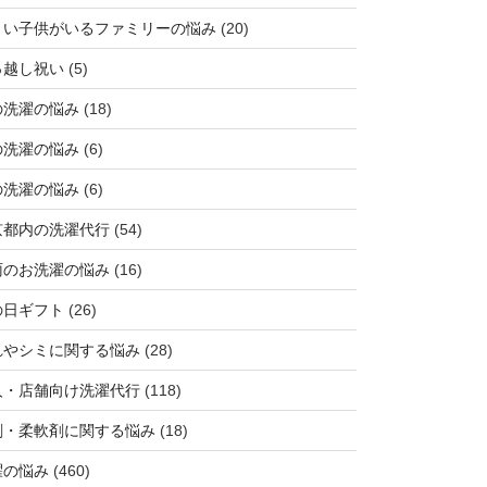
さい子供がいるファミリーの悩み
(20)
っ越し祝い
(5)
の洗濯の悩み
(18)
の洗濯の悩み
(6)
の洗濯の悩み
(6)
京都内の洗濯代行
(54)
雨のお洗濯の悩み
(16)
の日ギフト
(26)
れやシミに関する悩み
(28)
人・店舗向け洗濯代行
(118)
剤・柔軟剤に関する悩み
(18)
濯の悩み
(460)