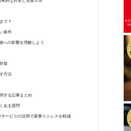
効果的な対策と洗濯方法
まで？
い条件
濯物への影響を理解しよう
対策
す方法
関する記事まとめ
よくある質問
行サービスの活用で家事ストレスを軽減