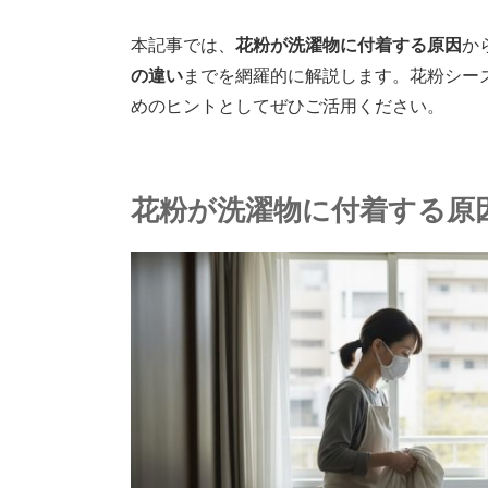
本記事では、
花粉が洗濯物に付着する原因
か
の違い
までを網羅的に解説します。花粉シー
めのヒントとしてぜひご活用ください。
花粉が洗濯物に付着する原