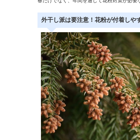
春だけでなく、年間を通して花粉対策が必要
外干し派は要注意！花粉が付着しや