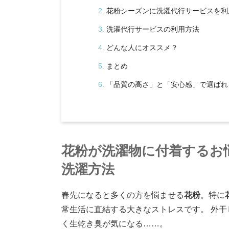
花粉シーズンに洗濯代行サービスを利
洗濯代行サービスの利用方法
どんな人にオススメ？
まとめ
「品質の高さ」と「安心感」で選ばれ
花粉が洗濯物に付着するお
洗濯方法
春先になると多くの方を悩ませる
花粉
。特に
常生活に直結する大きなストレスです。 外
く生乾き臭が気になる……。