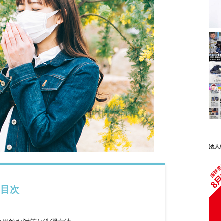
法人
目次