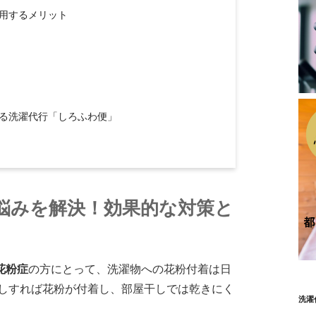
用するメリット
る洗濯代行「しろふわ便」
悩みを解決！効果的な対策と
花粉症
の方にとって、洗濯物への花粉付着は日
干しすれば花粉が付着し、部屋干しでは乾きにく
洗濯