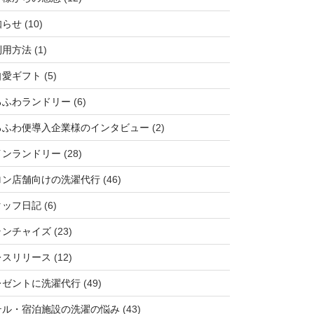
知らせ
(10)
利用方法
(1)
自愛ギフト
(5)
ろふわランドリー
(6)
ろふわ便導入企業様のインタビュー
(2)
インランドリー
(28)
ロン店舗向けの洗濯代行
(46)
タッフ日記
(6)
ランチャイズ
(23)
レスリリース
(12)
レゼントに洗濯代行
(49)
テル・宿泊施設の洗濯の悩み
(43)