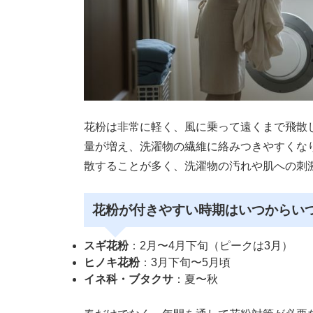
花粉は非常に軽く、風に乗って遠くまで飛散
量が増え、洗濯物の繊維に絡みつきやすくなり
散することが多く、洗濯物の汚れや肌への刺
花粉が付きやすい時期はいつからい
スギ花粉
：2月〜4月下旬（ピークは3月）
ヒノキ花粉
：3月下旬〜5月頃
イネ科・ブタクサ
：夏〜秋