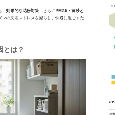
ら、
効果的な花粉対策
、さらに
PM2.5・黄砂と
ズンの洗濯ストレスを減らし、快適に過ごすた
因とは？
カテ
お