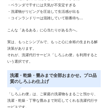
・ベランダで干すには天気が不安定すぎる
・洗濯物がリビングを圧迫して生活感が出る
・コインランドリーは混雑していて順番待ち…
こんな「あるある」に心当たりがある方へ。
実は、もっとシンプルで、もっと心に余裕の生まれる解
決策があります。
それが、洗濯代行サービス「しろふわ便」を利用すると
いう選択です。
洗濯・乾燥・畳みまで全部おまかせ。プロ品
質のしろふわ仕上げ
「しろふわ便」は、ご家庭の洗濯物をまるごと預かり、
洗濯・乾燥・丁寧な畳みまで対応してくれる洗濯代行サ
ービスです。