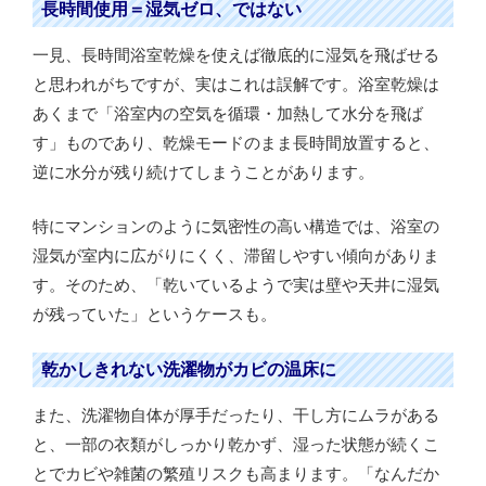
長時間使用＝湿気ゼロ、ではない
一見、長時間浴室乾燥を使えば徹底的に湿気を飛ばせる
と思われがちですが、実はこれは誤解です。浴室乾燥は
あくまで「浴室内の空気を循環・加熱して水分を飛ば
す」ものであり、乾燥モードのまま長時間放置すると、
逆に水分が残り続けてしまうことがあります。
特にマンションのように気密性の高い構造では、浴室の
湿気が室内に広がりにくく、滞留しやすい傾向がありま
す。そのため、「乾いているようで実は壁や天井に湿気
が残っていた」というケースも。
乾かしきれない洗濯物がカビの温床に
また、洗濯物自体が厚手だったり、干し方にムラがある
と、一部の衣類がしっかり乾かず、湿った状態が続くこ
とでカビや雑菌の繁殖リスクも高まります。「なんだか