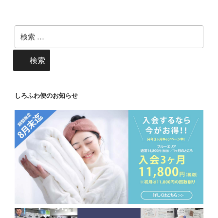
検
索:
検索
しろふわ便のお知らせ