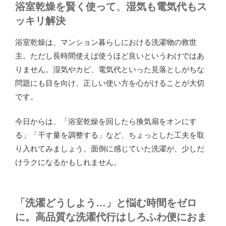
浴室乾燥を賢く使って、湿気も電気代もス
ッキリ解決
浴室乾燥は、マンション暮らしにおける洗濯物の救世
主。ただし長時間使えば使うほど良いというわけではあ
りません。湿気やカビ、電気代といった見落としがちな
問題にも目を向け、正しい使い方を心がけることが大切
です。
今日からは、「浴室乾燥を回したら換気扇をオンにす
る」「干す量を調整する」など、ちょっとした工夫を取
り入れてみましょう。面倒に感じていた洗濯が、少しだ
けラクになるかもしれません。
「洗濯どうしよう…」と悩む時間をゼロ
に。高品質な洗濯代行はしろふわ便におま