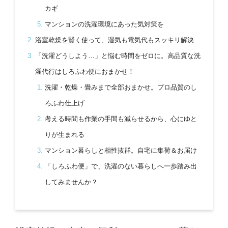
カギ
マンションの洗濯環境にあった気対策を
浴室乾燥を賢く使って、湿気も電気代もスッキリ解決
「洗濯どうしよう…」と悩む時間をゼロに。高品質な洗
濯代行はしろふわ便におまかせ！
洗濯・乾燥・畳みまで全部おまかせ。プロ品質のし
ろふわ仕上げ
考える時間も作業の手間も減らせるから、心にゆと
りが生まれる
マンション暮らしと相性抜群。自宅に集荷＆お届け
「しろふわ便」で、洗濯のない暮らしへ一歩踏み出
してみませんか？