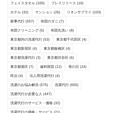
フェイスタオル
(100)
プレスリリース
(10)
ホテル
(32)
マンション
(26)
リネンサプライ
(103)
家事代行
(557)
布団のダニ
(7)
布団クリーニング
(5)
布団丸洗い
(8)
東京都内の洗濯代行
(53)
東京都千代田区
(4)
東京都新宿区
(4)
東京都板橋区
(4)
東京都洗濯代行
(3)
東京都渋谷区
(6)
東京都港区
(7)
歯科医院
(12)
母の日
(24)
民泊
(4)
法人用洗濯代行
(4)
洗濯のお悩み解決
(575)
洗濯代行
(650)
洗濯代行が必要な人
(447)
洗濯代行のサービス・価格
(32)
洗濯代行の価格・サービス
(21)