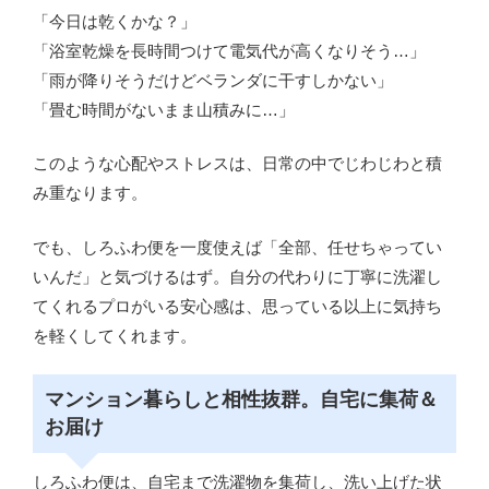
「今日は乾くかな？」
「浴室乾燥を長時間つけて電気代が高くなりそう…」
「雨が降りそうだけどベランダに干すしかない」
「畳む時間がないまま山積みに…」
このような心配やストレスは、日常の中でじわじわと積
み重なります。
でも、しろふわ便を一度使えば「全部、任せちゃってい
いんだ」と気づけるはず。自分の代わりに丁寧に洗濯し
てくれるプロがいる安心感は、思っている以上に気持ち
を軽くしてくれます。
マンション暮らしと相性抜群。自宅に集荷＆
お届け
しろふわ便は、自宅まで洗濯物を集荷し、洗い上げた状