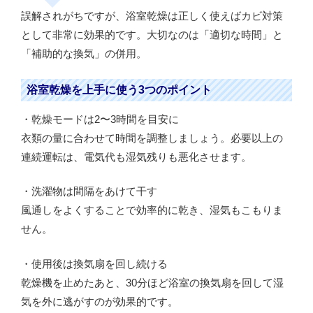
誤解されがちですが、浴室乾燥は正しく使えばカビ対策
として非常に効果的です。大切なのは「適切な時間」と
「補助的な換気」の併用。
浴室乾燥を上手に使う3つのポイント
・乾燥モードは2〜3時間を目安に
衣類の量に合わせて時間を調整しましょう。必要以上の
連続運転は、電気代も湿気残りも悪化させます。
・洗濯物は間隔をあけて干す
風通しをよくすることで効率的に乾き、湿気もこもりま
せん。
・使用後は換気扇を回し続ける
乾燥機を止めたあと、30分ほど浴室の換気扇を回して湿
気を外に逃がすのが効果的です。