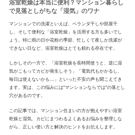
浴室乾燥は本当に便利？マンション暮らし
で見落としがちな「湿気」のワナ
マンションでの洗濯といえば、ベランダ干しや部屋干
し、そして便利な「浴室乾燥」を活用する方も多いでし
ょう。特に雨の日や花粉の季節、忙しくて夜しか洗濯が
できない日など、浴室乾燥はとても頼れる存在です。
しかしその一方で、「浴室乾燥を長時間使うと、逆に湿
気がこもってカビが発生しそう」「電気代もかかるし、
毎日は使えないかも…」といった不安の声も聞こえてき
ます。実は、この悩みには“マンションならでは”の落とし
穴があるのです。
この記事では、マンション住まいの方が抱えやすい浴室
乾燥と湿気、カビにまつわるよくあるお悩みを整理しな
がら、正しい使い方と解決のヒントをお伝えします。