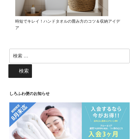
時短でキレイ！ハンドタオルの畳み方のコツ＆収納アイデ
ア
検
索:
検索
しろふわ便のお知らせ