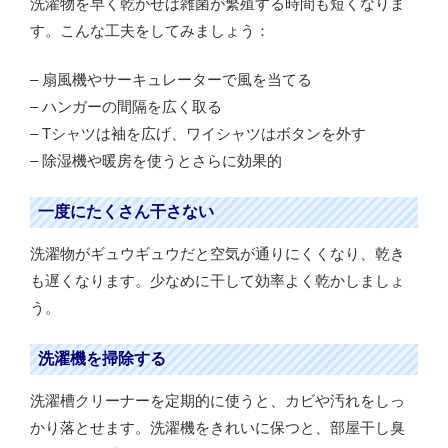
洗濯物を早く乾かせば雑菌が繁殖する時間も短くなりま
す。こんな工夫をしてみましょう：
– 扇風機やサーキュレーターで風を当てる
– ハンガーの間隔を広く取る
– Tシャツは袖を広げ、ワイシャツはボタンを外す
– 除湿機や暖房を使うとさらに効果的
一度にたくさん干さない
洗濯物がギュウギュウだと空気が通りにくくなり、乾き
も遅くなります。少なめに干して効率よく乾かしましょ
う。
洗濯機を掃除する
洗濯槽クリーナーを定期的に使うと、カビや汚れをしっ
かり落とせます。洗濯機をきれいに保つと、部屋干し臭