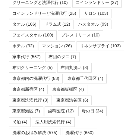
クリーニングと洗濯代行
(10)
コインランドリー
(27)
コインランドリーと洗濯代行
(25)
サロン
(103)
タオル
(106)
ドラム式
(12)
バスタオル
(99)
フェイスタオル
(100)
プレスリリース
(10)
ホテル
(32)
マンション
(26)
リネンサプライ
(103)
家事代行
(557)
布団のダニ
(7)
布団クリーニング
(5)
布団丸洗い
(8)
東京都内の洗濯代行
(53)
東京都千代田区
(4)
東京都新宿区
(4)
東京都板橋区
(4)
東京都洗濯代行
(3)
東京都渋谷区
(6)
東京都港区
(7)
歯科医院
(12)
母の日
(24)
民泊
(4)
法人用洗濯代行
(4)
洗濯のお悩み解決
(575)
洗濯代行
(650)