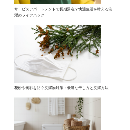
サービスアパートメントで長期滞在？快適生活を叶える洗
濯のライフハック
花粉や黄砂を防ぐ洗濯物対策：最適な干し方と洗濯方法