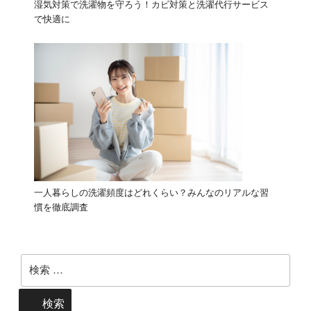
湿気対策で洗濯物を守ろう！カビ対策と洗濯代行サービス
で快適に
一人暮らしの洗濯頻度はどれくらい？みんなのリアルな習
慣を徹底調査
検
索:
検索