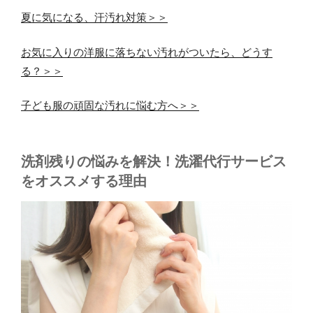
夏に気になる、汗汚れ対策＞＞
お気に入りの洋服に落ちない汚れがついたら、どうす
る？＞＞
子ども服の頑固な汚れに悩む方へ＞＞
洗剤残りの悩みを解決！洗濯代行サービス
をオススメする理由