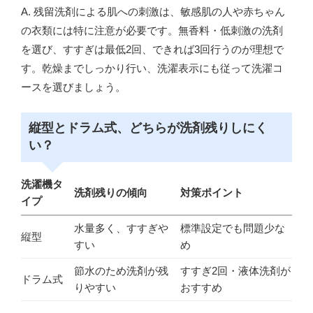
A. 残留洗剤による肌への刺激は、敏感肌の人や赤ちゃん
の衣類には特に注意が必要です。無香料・低刺激の洗剤
を選び、すすぎは最低2回、できれば3回行うのが理想で
す。乾燥までしっかり行い、洗濯表示にも従って洗濯コ
ースを選びましょう。
縦型とドラム式、どちらが洗剤残りしにく
い？
洗濯機タ
洗剤残りの傾向
対策ポイント
イプ
水量多く、すすぎや
標準設定でも問題少な
縦型
すい
め
節水のため洗剤が残
すすぎ2回・液体洗剤が
ドラム式
りやすい
おすすめ