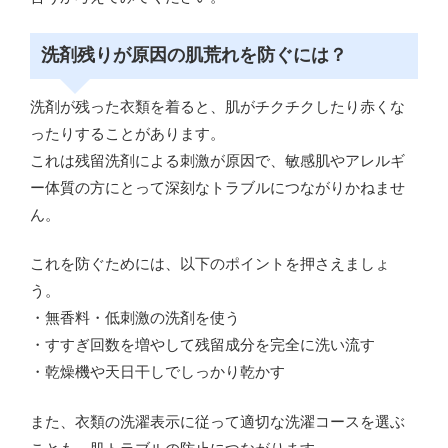
洗剤残りが原因の肌荒れを防ぐには？
洗剤が残った衣類を着ると、肌がチクチクしたり赤くな
ったりすることがあります。
これは残留洗剤による刺激が原因で、敏感肌やアレルギ
ー体質の方にとって深刻なトラブルにつながりかねませ
ん。
これを防ぐためには、以下のポイントを押さえましょ
う。
・無香料・低刺激の洗剤を使う
・すすぎ回数を増やして残留成分を完全に洗い流す
・乾燥機や天日干しでしっかり乾かす
また、衣類の洗濯表示に従って適切な洗濯コースを選ぶ