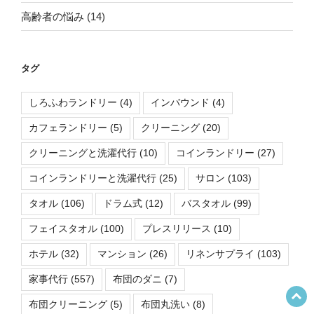
高齢者の悩み
(14)
タグ
しろふわランドリー
(4)
インバウンド
(4)
カフェランドリー
(5)
クリーニング
(20)
クリーニングと洗濯代行
(10)
コインランドリー
(27)
コインランドリーと洗濯代行
(25)
サロン
(103)
タオル
(106)
ドラム式
(12)
バスタオル
(99)
フェイスタオル
(100)
プレスリリース
(10)
ホテル
(32)
マンション
(26)
リネンサプライ
(103)
家事代行
(557)
布団のダニ
(7)
布団クリーニング
(5)
布団丸洗い
(8)