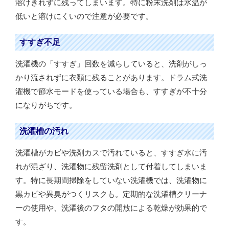
溶けきれずに残ってしまいます。特に粉末洗剤は水温が
低いと溶けにくいので注意が必要です。
すすぎ不足
洗濯機の「すすぎ」回数を減らしていると、洗剤がしっ
かり流されずに衣類に残ることがあります。ドラム式洗
濯機で節水モードを使っている場合も、すすぎが不十分
になりがちです。
洗濯槽の汚れ
洗濯槽がカビや洗剤カスで汚れていると、すすぎ水に汚
れが混ざり、洗濯物に残留洗剤として付着してしまいま
す。特に長期間掃除をしていない洗濯機では、洗濯物に
黒カビや異臭がつくリスクも。定期的な洗濯槽クリーナ
ーの使用や、洗濯後のフタの開放による乾燥が効果的で
す。