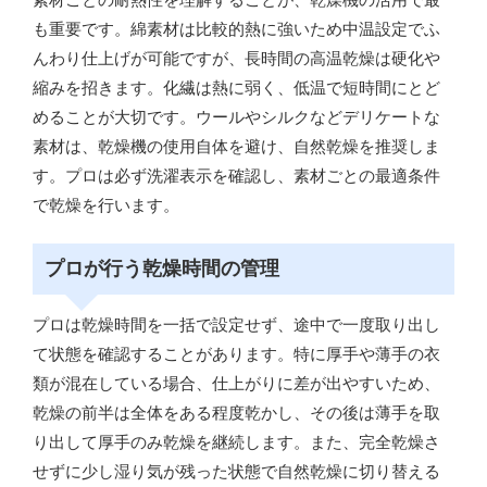
も重要です。綿素材は比較的熱に強いため中温設定でふ
んわり仕上げが可能ですが、長時間の高温乾燥は硬化や
縮みを招きます。化繊は熱に弱く、低温で短時間にとど
めることが大切です。ウールやシルクなどデリケートな
素材は、乾燥機の使用自体を避け、自然乾燥を推奨しま
す。プロは必ず洗濯表示を確認し、素材ごとの最適条件
で乾燥を行います。
プロが行う乾燥時間の管理
プロは乾燥時間を一括で設定せず、途中で一度取り出し
て状態を確認することがあります。特に厚手や薄手の衣
類が混在している場合、仕上がりに差が出やすいため、
乾燥の前半は全体をある程度乾かし、その後は薄手を取
り出して厚手のみ乾燥を継続します。また、完全乾燥さ
せずに少し湿り気が残った状態で自然乾燥に切り替える