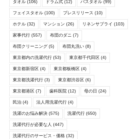
タオル
(106)
ドラム式
(12)
バスタオル
(99)
フェイスタオル
(100)
プレスリリース
(10)
ホテル
(32)
マンション
(26)
リネンサプライ
(103)
家事代行
(557)
布団のダニ
(7)
布団クリーニング
(5)
布団丸洗い
(8)
東京都内の洗濯代行
(53)
東京都千代田区
(4)
東京都新宿区
(4)
東京都板橋区
(4)
東京都洗濯代行
(3)
東京都渋谷区
(6)
東京都港区
(7)
歯科医院
(12)
母の日
(24)
民泊
(4)
法人用洗濯代行
(4)
洗濯のお悩み解決
(575)
洗濯代行
(650)
洗濯代行が必要な人
(447)
洗濯代行のサービス・価格
(32)