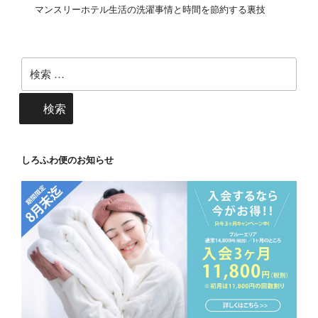
マンスリーホテル生活の洗濯事情と時間を節約する裏技
検
索:
検索
しろふわ便のお知らせ