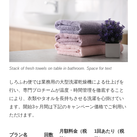
Stack of fresh towels on table in bathroom. Space for text
しろふわ便では業務用の大型洗濯乾燥機による仕上げを
行い、専門プロチームが温度・時間管理を徹底すること
により、衣類やタオルを長持ちさせる洗濯を心掛けてい
ます。開始3ヶ月間は下記のキャンペーン価格でご利用い
ただけます。
月額料金（税
1回あたり（税
プラン名
回数