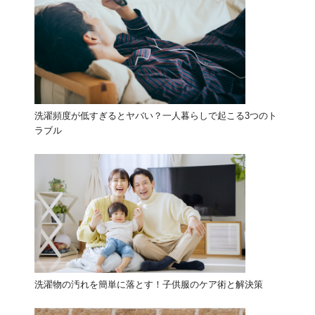
洗濯頻度が低すぎるとヤバい？一人暮らしで起こる3つのト
ラブル
洗濯物の汚れを簡単に落とす！子供服のケア術と解決策