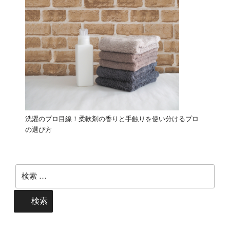
洗濯のプロ目線！柔軟剤の香りと手触りを使い分けるプロ
の選び方
検
索:
検索