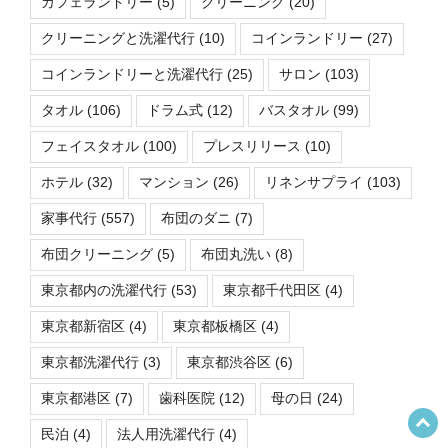
カフェランドリー
(5)
クリーニング
(20)
クリーニングと洗濯代行
(10)
コインランドリー
(27)
コインランドリーと洗濯代行
(25)
サロン
(103)
タオル
(106)
ドラム式
(12)
バスタオル
(99)
フェイスタオル
(100)
プレスリリース
(10)
ホテル
(32)
マンション
(26)
リネンサプライ
(103)
家事代行
(557)
布団のダニ
(7)
布団クリーニング
(5)
布団丸洗い
(8)
東京都内の洗濯代行
(53)
東京都千代田区
(4)
東京都新宿区
(4)
東京都板橋区
(4)
東京都洗濯代行
(3)
東京都渋谷区
(6)
東京都港区
(7)
歯科医院
(12)
母の日
(24)
民泊
(4)
法人用洗濯代行
(4)