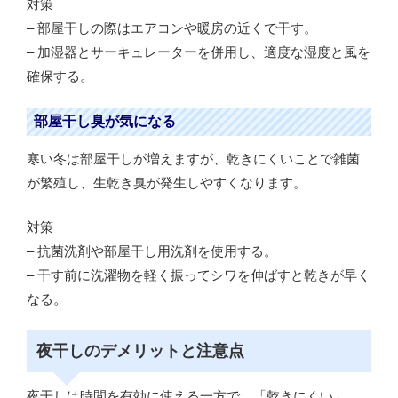
対策
– 部屋干しの際はエアコンや暖房の近くで干す。
– 加湿器とサーキュレーターを併用し、適度な湿度と風を
確保する。
部屋干し臭が気になる
寒い冬は部屋干しが増えますが、乾きにくいことで雑菌
が繁殖し、生乾き臭が発生しやすくなります。
対策
– 抗菌洗剤や部屋干し用洗剤を使用する。
– 干す前に洗濯物を軽く振ってシワを伸ばすと乾きが早く
なる。
夜干しのデメリットと注意点
夜干しは時間を有効に使える一方で、「乾きにくい」