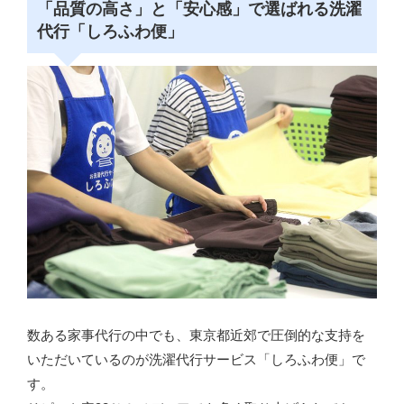
「品質の高さ」と「安心感」で選ばれる洗濯
代行「しろふわ便」
数ある家事代行の中でも、東京都近郊で圧倒的な支持を
いただいているのが洗濯代行サービス「しろふわ便」で
す。