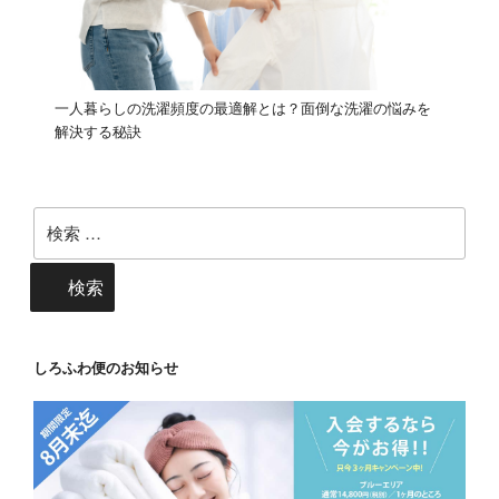
一人暮らしの洗濯頻度の最適解とは？面倒な洗濯の悩みを
解決する秘訣
検
索:
検索
しろふわ便のお知らせ