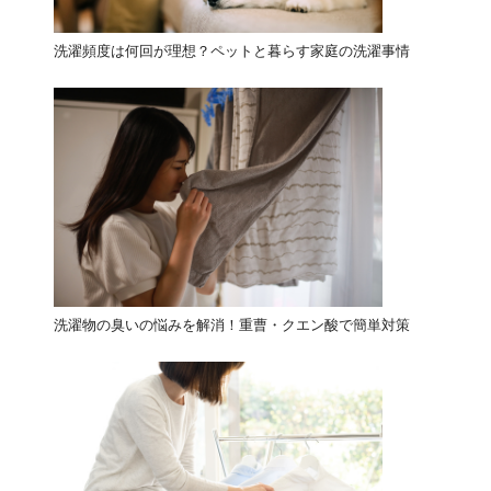
洗濯頻度は何回が理想？ペットと暮らす家庭の洗濯事情
洗濯物の臭いの悩みを解消！重曹・クエン酸で簡単対策