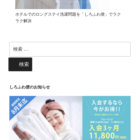
ホテルでのロングステイ洗濯問題を「しろふわ便」でラク
ラク解決
検
索:
検索
しろふわ便のお知らせ