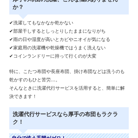
か？
✔洗濯してもなかなか乾かない
✔部屋干しするとしっとりしたままになりがち
✔雨の日や湿度が高いとカビやニオイが気になる
✔家庭用の洗濯機や乾燥機ではうまく洗えない
✔コインランドリーに持って行くのが大変
特に、こたつ布団や長座布団、掛け布団などは洗うのも
乾かすのもひと苦労…。
そんなときに洗濯代行サービスを活用すると、簡単に解
決できます！
洗濯代行サービスなら厚手の布団もラクラ
ク！