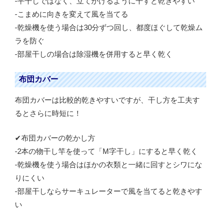
-平干しではなく、立てかけるように干すと乾きやすい
-こまめに向きを変えて風を当てる
-乾燥機を使う場合は30分ずつ回し、都度ほぐして乾燥ム
ラを防ぐ
-部屋干しの場合は除湿機を併用すると早く乾く
布団カバー
布団カバーは比較的乾きやすいですが、干し方を工夫す
るとさらに時短に！
✔布団カバーの乾かし方
-2本の物干し竿を使って「M字干し」にすると早く乾く
-乾燥機を使う場合はほかの衣類と一緒に回すとシワにな
りにくい
-部屋干しならサーキュレーターで風を当てると乾きやす
い