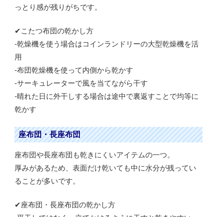
っとり感が残りがちです。
✔こたつ布団の乾かし方
-乾燥機を使う場合はコインランドリーの大型乾燥機を活
用
-布団乾燥機を使って内側から乾かす
-サーキュレーターで風を当てながら干す
-晴れた日に外干しする場合は途中で裏返すことで均等に
乾かす
座布団・長座布団
座布団や長座布団も乾きにくいアイテムの一つ。
厚みがあるため、表面だけ乾いても中に水分が残ってい
ることが多いです。
✔座布団・長座布団の乾かし方