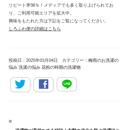
リピート率98％！メディアでも多く取り上げられてお
り、ご利用可能エリアを拡大中。
興味をもたれた方は下記をご覧になってください。
しろふわ便の詳細はこちら
投稿日：2025年03月04日 カテゴリー：
梅雨のお洗濯の
悩み
洗濯の悩み
花粉の時期の洗濯物
投
過
前
稿
去