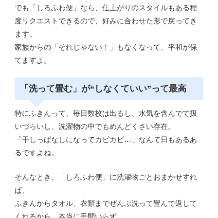
でも「しろふわ便」なら、仕上がりのスタイルもある程
度リクエストできるので、好みに合わせた形で戻ってき
ます。
家族からの「それじゃない！」もなくなって、平和が保
てますよ。
「洗って畳む」が“しなくていい”って最高
特にふきんって、毎日数枚は出るし、水気を含んでて扱
いづらいし、洗濯物の中でもめんどくさい存在。
「干しっぱなしになってカピカピ…」なんて日もあるあ
るですよね。
そんなとき、「しろふわ便」に洗濯物ごとおまかせすれ
ば、
ふきんからタオル、衣類までぜんぶ洗って畳んで返して
くれるから、本当に手間いらず。