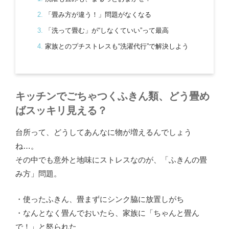
「畳み方が違う！」問題がなくなる
「洗って畳む」が“しなくていい”って最高
家族とのプチストレスも“洗濯代行”で解決しよう
キッチンでごちゃつくふきん類、どう畳め
ばスッキリ見える？
台所って、どうしてあんなに物が増えるんでしょう
ね…。
その中でも意外と地味にストレスなのが、「ふきんの畳
み方」問題。
・使ったふきん、畳まずにシンク脇に放置しがち
・なんとなく畳んでおいたら、家族に「ちゃんと畳ん
で！」と怒られた