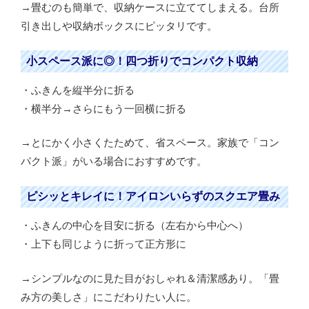
→畳むのも簡単で、収納ケースに立ててしまえる。台所
引き出しや収納ボックスにピッタリです。
小スペース派に◎！四つ折りでコンパクト収納
・ふきんを縦半分に折る
・横半分→さらにもう一回横に折る
→とにかく小さくたためて、省スペース。家族で「コン
パクト派」がいる場合におすすめです。
ピシッとキレイに！アイロンいらずのスクエア畳み
・ふきんの中心を目安に折る（左右から中心へ）
・上下も同じように折って正方形に
→シンプルなのに見た目がおしゃれ＆清潔感あり。「畳
み方の美しさ」にこだわりたい人に。