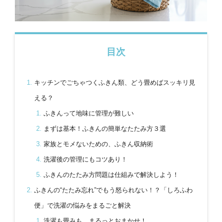
目次
キッチンでごちゃつくふきん類、どう畳めばスッキリ見
える？
ふきんって地味に管理が難しい
まずは基本！ふきんの簡単なたたみ方３選
家族とモメないための、ふきん収納術
洗濯後の管理にもコツあり！
ふきんのたたみ方問題は仕組みで解決しよう！
ふきんの“たたみ忘れ”でもう怒られない！？「しろふわ
便」で洗濯の悩みをまるごと解決
洗濯も畳みも、まるっとおまかせ！