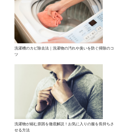
洗濯槽のカビ除去法｜洗濯物の汚れや臭いを防ぐ掃除のコ
ツ
洗濯物が縮む原因を徹底解説！お気に入りの服を長持ちさ
せる方法