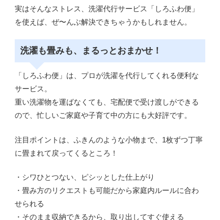
実はそんなストレス、洗濯代行サービス「しろふわ便」
を使えば、ぜ〜んぶ解決できちゃうかもしれません。
洗濯も畳みも、まるっとおまかせ！
「しろふわ便」は、プロが洗濯を代行してくれる便利な
サービス。
重い洗濯物を運ばなくても、宅配便で受け渡しができる
ので、忙しいご家庭や子育て中の方にも大好評です。
注目ポイントは、ふきんのような小物まで、1枚ずつ丁寧
に畳まれて戻ってくるところ！
・シワひとつない、ピシッとした仕上がり
・畳み方のリクエストも可能だから家庭内ルールに合わ
せられる
・そのまま収納できるから、取り出してすぐ使える