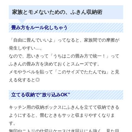
家族とモメないための、ふきん収納術
畳み方をルール化しちゃう
「自由に畳んでいいよ」ってなると、家族間での摩擦が
発生しやすい…。
なので、思いきって「うちはこの畳み方で統一！」って
ふきんの畳み方を決めておくとスムーズです。
メモやラベルを貼って「このサイズでたたんでね」と見
える化すると◎
立てる収納で“放り込みOK”
キッチン用の収納ボックスにふきんを立てて収納できる
ようにすると、畳むときもサッと収まりやすくなりま
す。
無印やニトリの仕切りケースは水回りにも強く、見た目