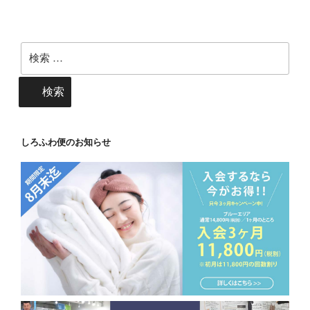
検
索:
検索
しろふわ便のお知らせ