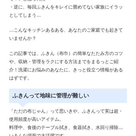
・逆に、毎回ふきんをキレイに畳めてない家族にイラッ
としてしまう…
…こんなキッチンあるある、あなたのご家庭でも起きて
いませんか？
この記事では、ふきん（布巾）の簡単なたたみ方のコツ
や、収納・管理をラクにする方法までをまるっとご紹
介！洗濯にお悩みのあなたに、きっと役立つ情報がある
はずです。
ふきんって地味に管理が難しい
「ただの布じゃん」って思いきや、ふきんって実は超・
使用頻度が高いアイテム。
料理中、食後のテーブル拭き、食器拭き、水回り掃除…
いろんな場面で大活躍です。