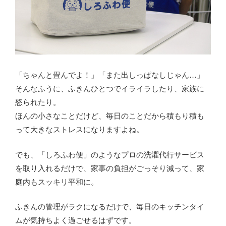
「ちゃんと畳んでよ！」「また出しっぱなしじゃん…」
そんなふうに、ふきんひとつでイライラしたり、家族に
怒られたり。
ほんの小さなことだけど、毎日のことだから積もり積も
って大きなストレスになりますよね。
でも、「しろふわ便」のようなプロの洗濯代行サービス
を取り入れるだけで、家事の負担がごっそり減って、家
庭内もスッキリ平和に。
ふきんの管理がラクになるだけで、毎日のキッチンタイ
ムが気持ちよく過ごせるはずです。