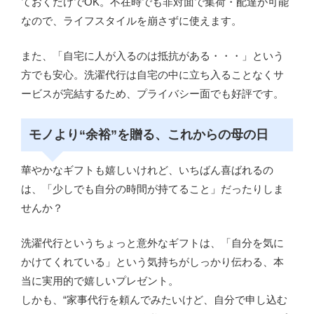
ておくだけでOK。不在時でも非対面で集荷・配達が可能
なので、ライフスタイルを崩さずに使えます。
また、「自宅に人が入るのは抵抗がある・・・」という
方でも安心。洗濯代行は自宅の中に立ち入ることなくサ
ービスが完結するため、プライバシー面でも好評です。
モノより“余裕”を贈る、これからの母の日
華やかなギフトも嬉しいけれど、いちばん喜ばれるの
は、「少しでも自分の時間が持てること」だったりしま
せんか？
洗濯代行というちょっと意外なギフトは、「自分を気に
かけてくれている」という気持ちがしっかり伝わる、本
当に実用的で嬉しいプレゼント。
しかも、“家事代行を頼んでみたいけど、自分で申し込む