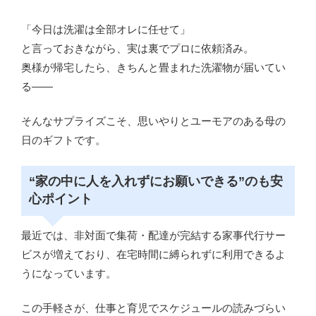
「今日は洗濯は全部オレに任せて」
と言っておきながら、実は裏でプロに依頼済み。
奥様が帰宅したら、きちんと畳まれた洗濯物が届いてい
る――
そんなサプライズこそ、思いやりとユーモアのある母の
日のギフトです。
“家の中に人を入れずにお願いできる”のも安
心ポイント
最近では、非対面で集荷・配達が完結する家事代行サー
ビスが増えており、在宅時間に縛られずに利用できるよ
うになっています。
この手軽さが、仕事と育児でスケジュールの読みづらい