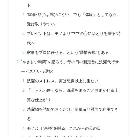
ト
“家事代行”は選びにくい。でも「体験」としてなら、
受け取りやすい
プレゼントは、モノより“ママの心にゆとりを贈る”時
代へ
家事をプロに任せる、という“愛情表現”もある
“やさしい時間”を贈ろう。母の日の新定番に洗濯代行サ
ービスという選択
洗濯のストレス、実は想像以上に重たい
「しろふわ便」なら、洗濯をまるごとおまかせ＆上
質な仕上がり
洗濯物を詰めておくだけ。簡単＆非対面で利用でき
る
モノより“余裕”を贈る、これからの母の日