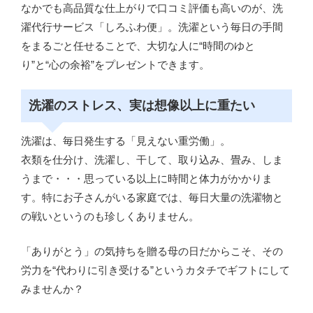
なかでも高品質な仕上がりで口コミ評価も高いのが、洗
濯代行サービス「しろふわ便」。洗濯という毎日の手間
をまるごと任せることで、大切な人に“時間のゆと
り”と“心の余裕”をプレゼントできます。
洗濯のストレス、実は想像以上に重たい
洗濯は、毎日発生する「見えない重労働」。
衣類を仕分け、洗濯し、干して、取り込み、畳み、しま
うまで・・・思っている以上に時間と体力がかかりま
す。特にお子さんがいる家庭では、毎日大量の洗濯物と
の戦いというのも珍しくありません。
「ありがとう」の気持ちを贈る母の日だからこそ、その
労力を“代わりに引き受ける”というカタチでギフトにして
みませんか？