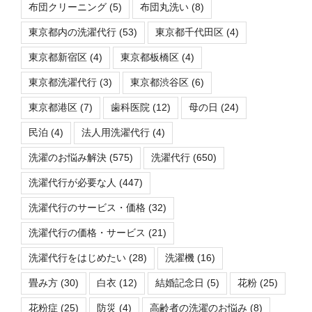
布団クリーニング
(5)
布団丸洗い
(8)
東京都内の洗濯代行
(53)
東京都千代田区
(4)
東京都新宿区
(4)
東京都板橋区
(4)
東京都洗濯代行
(3)
東京都渋谷区
(6)
東京都港区
(7)
歯科医院
(12)
母の日
(24)
民泊
(4)
法人用洗濯代行
(4)
洗濯のお悩み解決
(575)
洗濯代行
(650)
洗濯代行が必要な人
(447)
洗濯代行のサービス・価格
(32)
洗濯代行の価格・サービス
(21)
洗濯代行をはじめたい
(28)
洗濯機
(16)
畳み方
(30)
白衣
(12)
結婚記念日
(5)
花粉
(25)
花粉症
(25)
防災
(4)
高齢者の洗濯のお悩み
(8)