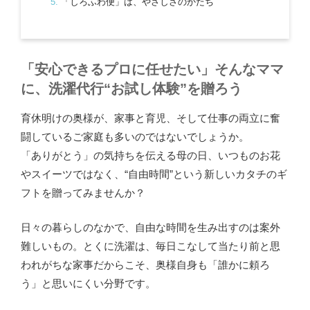
「しろふわ便」は、やさしさのかたち
「安心できるプロに任せたい」そんなママ
に、洗濯代行“お試し体験”を贈ろう
育休明けの奥様が、家事と育児、そして仕事の両立に奮
闘しているご家庭も多いのではないでしょうか。
「ありがとう」の気持ちを伝える母の日、いつものお花
やスイーツではなく、“自由時間”という新しいカタチのギ
フトを贈ってみませんか？
日々の暮らしのなかで、自由な時間を生み出すのは案外
難しいもの。とくに洗濯は、毎日こなして当たり前と思
われがちな家事だからこそ、奥様自身も「誰かに頼ろ
う」と思いにくい分野です。