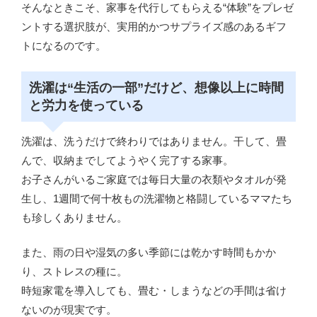
そんなときこそ、家事を代行してもらえる“体験”をプレゼ
ントする選択肢が、実用的かつサプライズ感のあるギフ
トになるのです。
洗濯は“生活の一部”だけど、想像以上に時間
と労力を使っている
洗濯は、洗うだけで終わりではありません。干して、畳
んで、収納までしてようやく完了する家事。
お子さんがいるご家庭では毎日大量の衣類やタオルが発
生し、1週間で何十枚もの洗濯物と格闘しているママたち
も珍しくありません。
また、雨の日や湿気の多い季節には乾かす時間もかか
り、ストレスの種に。
時短家電を導入しても、畳む・しまうなどの手間は省け
ないのが現実です。