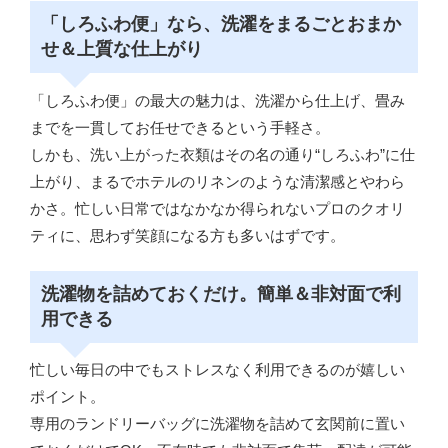
「しろふわ便」なら、洗濯をまるごとおまか
せ＆上質な仕上がり
「しろふわ便」の最大の魅力は、洗濯から仕上げ、畳み
までを一貫してお任せできるという手軽さ。
しかも、洗い上がった衣類はその名の通り“しろふわ”に仕
上がり、まるでホテルのリネンのような清潔感とやわら
かさ。忙しい日常ではなかなか得られないプロのクオリ
ティに、思わず笑顔になる方も多いはずです。
洗濯物を詰めておくだけ。簡単＆非対面で利
用できる
忙しい毎日の中でもストレスなく利用できるのが嬉しい
ポイント。
専用のランドリーバッグに洗濯物を詰めて玄関前に置い