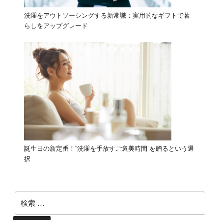
洗濯をアウトソーシングする新常識：実用的なギフトで暮
らしをアップグレード
誕生日の新定番！“洗濯を手放すご褒美時間”を贈るという選
択
検
索: