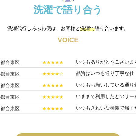
洗濯で語り合う
洗濯代行しろふわ便は、お客様と
洗濯で
語り合います。
VOICE