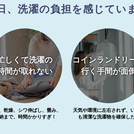
日、洗濯の負担を感じてい
忙しくて洗濯の
コインランドリ
時間が取れない
行く手間が面
、乾燥、シワ伸ばし、畳み、
天気や環境に左右されず、
納まで、時間かかりすぎ！
も清潔な洗濯物を確保し