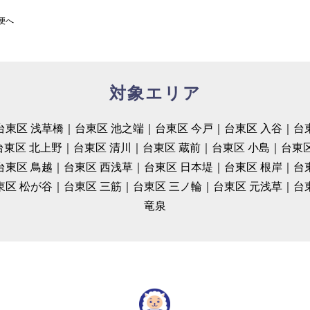
便へ
対象エリア
台東区 浅草橋｜台東区 池之端｜台東区 今戸｜台東区 入谷｜台
台東区 北上野｜台東区 清川｜台東区 蔵前｜台東区 小島｜台東区
台東区 鳥越｜台東区 西浅草｜台東区 日本堤｜台東区 根岸｜台
東区 松が谷｜台東区 三筋｜台東区 三ノ輪｜台東区 元浅草｜台
竜泉