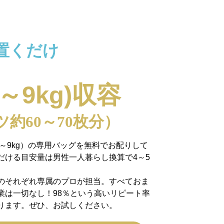
置くだけ
7～9kg)収容
ツ約60～70枚分）
7～9kg）の専用バッグを無料でお配りして
だける目安量は男性一人暮らし換算で4～5
のそれぞれ専属のプロが担当。すべておま
業は一切なし！98％という高いリピート率
ります。ぜひ、お試しください。