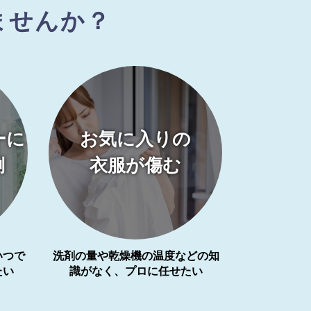
ませんか？
ーに
お気に入りの
倒
衣服が傷む
いつで
洗剤の量や乾燥機の温度などの知
たい
識がなく、プロに任せたい