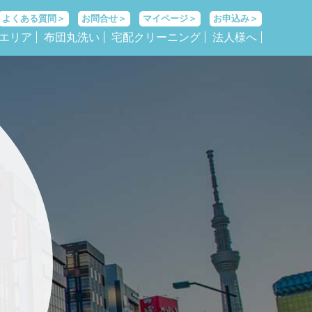
よくある質問＞
お問合せ＞
マイページ＞
お申込み＞
エリア
布団丸洗い
宅配クリーニング
法人様へ