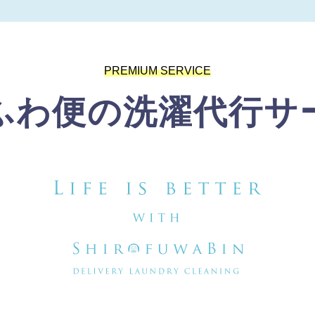
PREMIUM SERVICE
ふわ便の洗濯代行サ