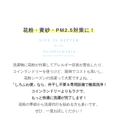
花粉・黄砂・PM2.5対策に！
洗濯物に花粉が付着してアレルギー症状が悪化したり、
コインランドリーを使うけど、面倒でコストも高いし、
花粉シーズンの洗濯って大変ですよね。。
「しろふわ便」なら、外干し不要＆専用設備で徹底洗浄！
コインランドリーよりもラクで、
もっと快適に洗濯が完了します！
花粉の季節から洗濯代行を始める方も多いです。
ぜひ、一度お試しください！